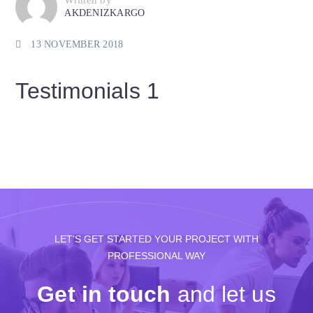
Written by
AKDENIZKARGO
13 NOVEMBER 2018
Testimonials 1
LET'S GET STARTED YOUR PROJECT WITH
PROFESSIONAL WAY
Get in touch
and let us