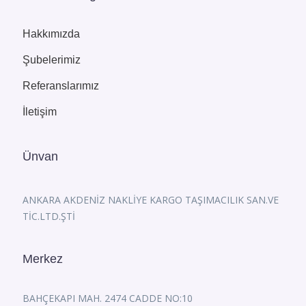
Hakkımızda
Şubelerimiz
Referanslarımız
İletişim
Ünvan
ANKARA AKDENİZ NAKLİYE KARGO TAŞIMACILIK SAN.VE
TİC.LTD.ŞTİ
Merkez
BAHÇEKAPI MAH. 2474 CADDE NO:10