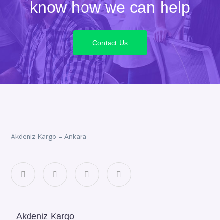
know how we can help
Contact Us
Akdeniz Kargo – Ankara
Akdeniz Kargo